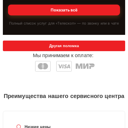
Показать всё
Полный список услуг для «
Телескоп
» — по звонку или в чате
Другая поломка
Мы принимаем к оплате:
Преимущества нашего сервисного центра
Низкие цены