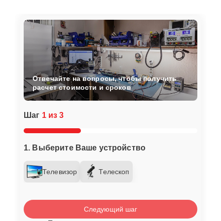
Отвечайте на вопросы, чтобы получить
расчет стоимости и сроков
Шаг
1 из 3
1. Выберите Ваше устройство
Телевизор
Телескоп
Следующий шаг