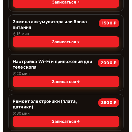
Записаться
Замена аккумулятора или блока
1500 ₽
питания
15 мин
Записаться
Настройка Wi-Fi и приложений для
2000 ₽
телескопа
20 мин
Записаться
Ремонт электроники (плата,
3500 ₽
датчики)
30 мин
Записаться